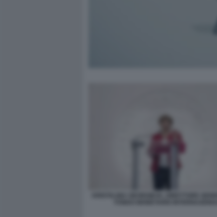
KRISTALINA GEORGIEVA, DIRETTORE GEN
FONDO MONETARIO INTERNAZIONA