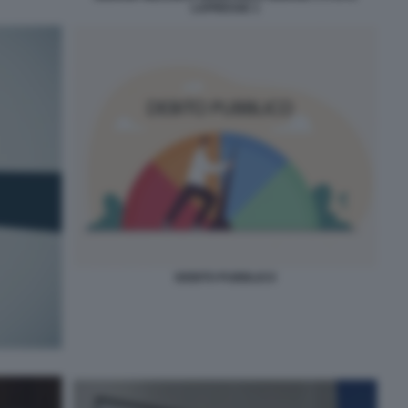
LAPRESSE 1
DEBITO PUBBLICO