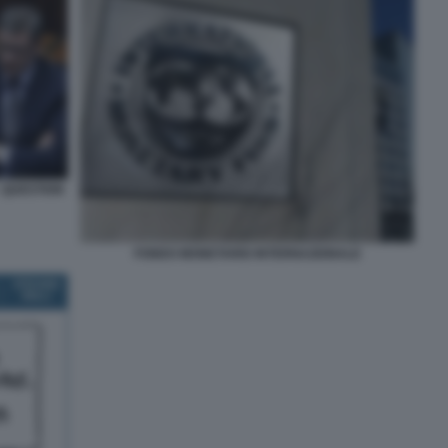
- QUESTION
FONDO MONETARIO INTERNAZIONALE