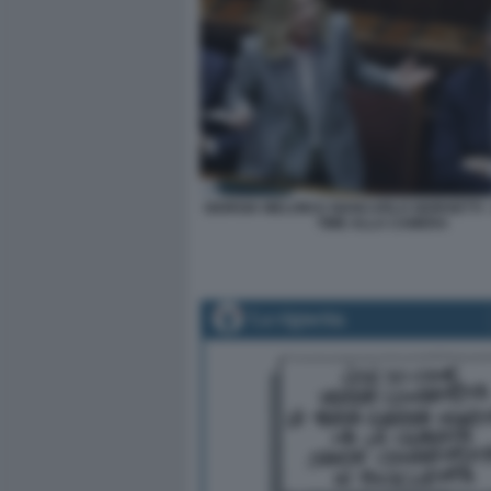
GIORGIA MELONI E GIANCARLO GIORGETTI 
TIME ALLA CAMERA