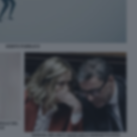
DEBITO PUBBLICO
ERALE DEL
LE
GIORGIA MELONI E GIANCARLO GIORGETTI FOTO