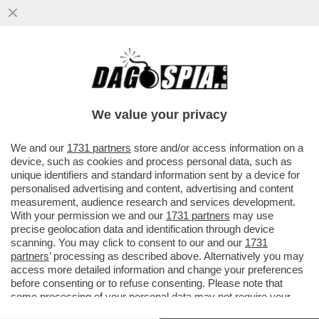
LA VICENDA DELLA SUCCESSIONE NELLA
FAMIGLIA DEL VECCHIO È DIVENTATA UNA
TRAGEDIA GRECA
We value your privacy
VAI ALL'ARTICOLO
We and our
1731 partners
store and/or access information on a
device, such as cookies and process personal data, such as
unique identifiers and standard information sent by a device for
personalised advertising and content, advertising and content
measurement, audience research and services development.
With your permission we and our
1731 partners
may use
precise geolocation data and identification through device
scanning. You may click to consent to our and our
1731
partners
’ processing as described above. Alternatively you may
access more detailed information and change your preferences
before consenting or to refuse consenting. Please note that
some processing of your personal data may not require your
consent, but you have a right to object to such processing. Your