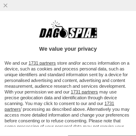
LA VICENDA DELLA SUCCESSIONE NELLA
FAMIGLIA DEL VECCHIO È DIVENTATA UNA
TRAGEDIA GRECA
We value your privacy
VAI ALL'ARTICOLO
We and our
1731 partners
store and/or access information on a
device, such as cookies and process personal data, such as
unique identifiers and standard information sent by a device for
personalised advertising and content, advertising and content
measurement, audience research and services development.
With your permission we and our
1731 partners
may use
precise geolocation data and identification through device
scanning. You may click to consent to our and our
1731
partners
’ processing as described above. Alternatively you may
access more detailed information and change your preferences
before consenting or to refuse consenting. Please note that
some processing of your personal data may not require your
consent, but you have a right to object to such processing. Your