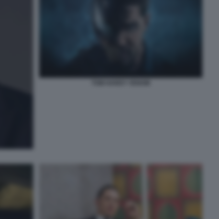
TOM HARDY VENOM