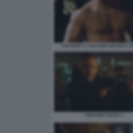
TOM HARDY IL CAVALIERE OSCURO IL 
TOM HARDY HAVOC 4