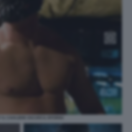
 IL CAVALIERE OSCURO IL RITORNO