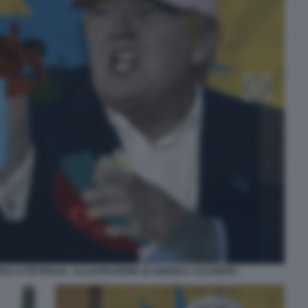
ICA E PETROLIO - ILLUSTRAZIONE DI ANDREA CALOGERO