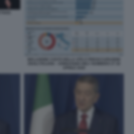
YTHOS
INFLAZIONE COSTO DELLA VITA E PREOCCUPAZIONI
DEGLI ITALIANI – SONDAGGIO ONLY NUMBERS 27 28
APRILE 2026