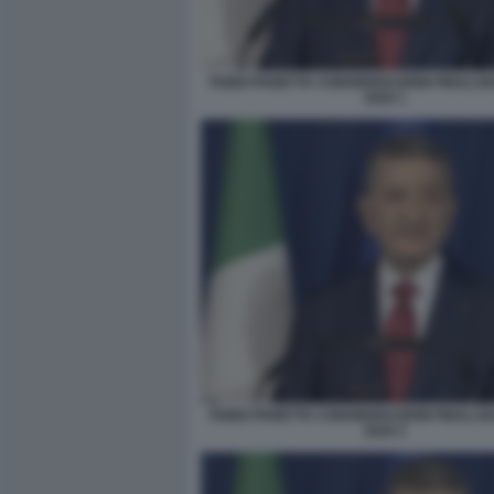
FABIO PANETTA CONSIDERAZIONI FINALI B
2026 1
FABIO PANETTA CONSIDERAZIONI FINALI B
2026 2