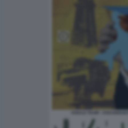
DONALD TRUMP - CRISI ENERGET