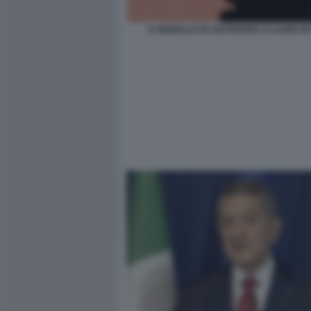
IL MODELLO DI ANTHROPIC CLAUDE M