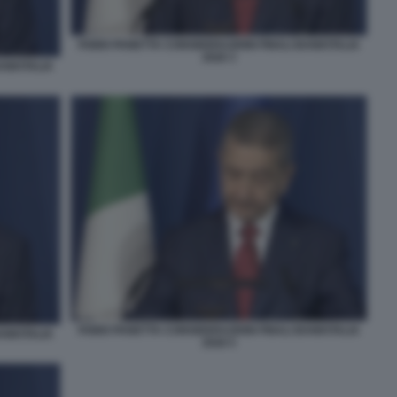
FABIO PANETTA CONSIDERAZIONI FINALI BANKITALIA
2026 3
ANKITALIA
FABIO PANETTA CONSIDERAZIONI FINALI BANKITALIA
ANKITALIA
2026 5