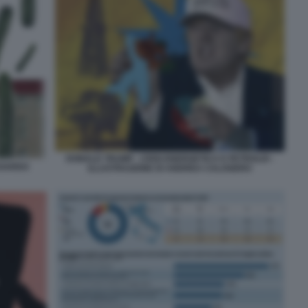
DONALD TRUMP - CRISI ENERGETICA E PETROLIO -
EDOARDO
ILLUSTRAZIONE DI ANDREA CALOGERO