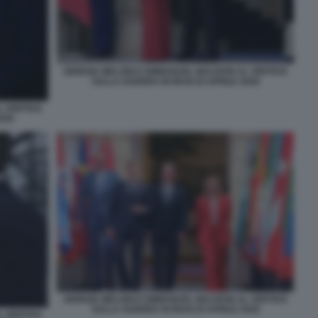
GIORGIA MELONI E EMMANUEL MACRON AL VERTICE
SULLA GUERRA IN IRAN DI APRILE 2026
L VERTICE
026
GIORGIA MELONI E EMMANUEL MACRON AL VERTICE
SULLA GUERRA IN IRAN DI APRILE 2026
L VERTICE