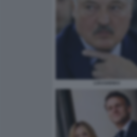
LUKASHENKO