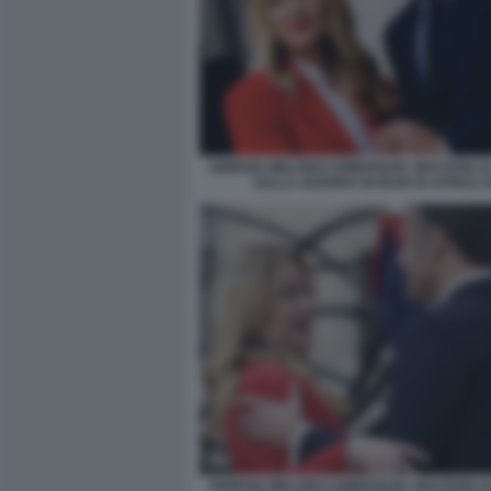
GIORGIA MELONI E EMMANUEL MACRON A
SULLA GUERRA IN IRAN DI APRILE 2
GIORGIA MELONI E EMMANUEL MACRON A