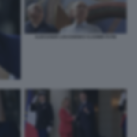
ALEKSANDR LUKASHENKO VLADIMIR PUTIN