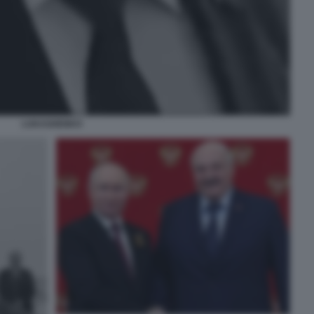
LUKASHENKO