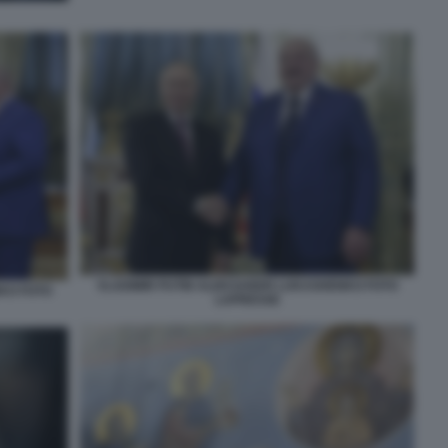
VLADIMIR PUTIN ALEKSANDR LUKASHENKO FOTO
KO FOTO
LAPRESSE