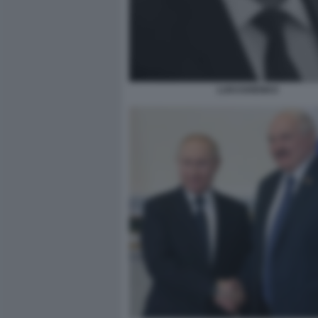
LUKASHENKO