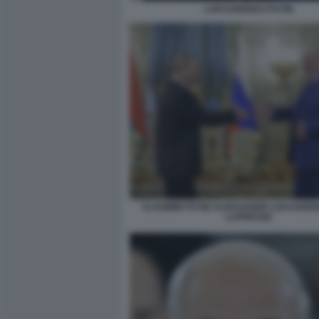
LUKASHENKO PUTIN
VLADIMIR PUTIN ALEKSANDR LUKASHEN
LAPRESSE