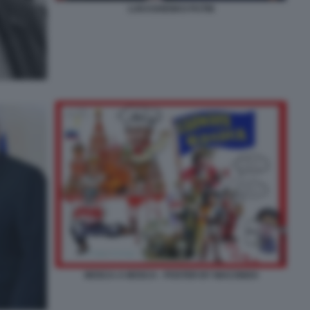
LUKASHENKO PUTIN
MOSCA A MOSCA - POSTER BY MACONDO