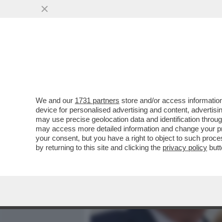
MEDIA E TV
POLITICA
We and our
1731 partners
store and/or access information
device for personalised advertising and content, advert
may use precise geolocation data and identification throu
may access more detailed information and change your pre
your consent, but you have a right to object to such proc
by returning to this site and clicking the
privacy policy
butt