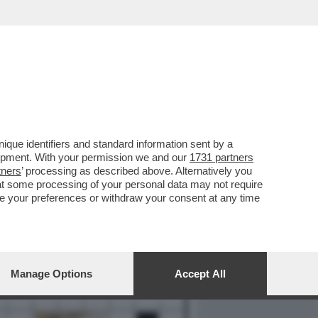
REPORT
DAGOARCHIVIO
que identifiers and standard information sent by a
lopment. With your permission we and our
1731 partners
tners
’ processing as described above. Alternatively you
at some processing of your personal data may not require
nge your preferences or withdraw your consent at any time
Manage Options
Accept All