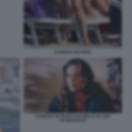
BARBARA DE ROSSI
BARBARA DE ROSSI CARAMELLE DA UNO
SCONOSCIUTO