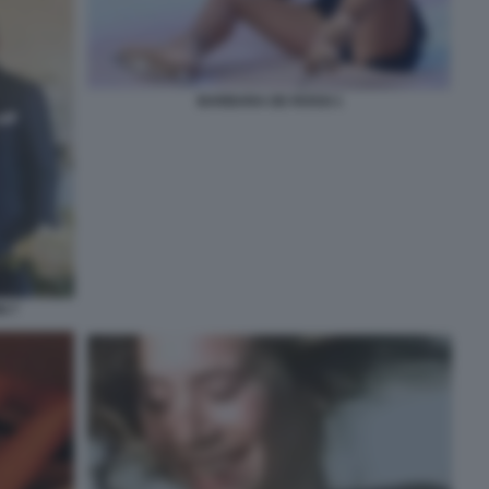
BARBARA DE ROSSI 1
I 7