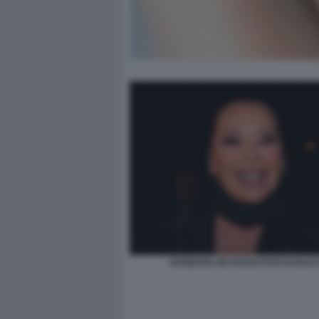
BARBARA DE ROSSI FOTO DI BAC