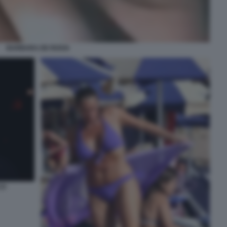
BARBARA DE ROSSI
CO