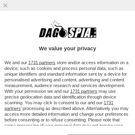
We value your privacy
We and our
1731 partners
store and/or access information on a
device, such as cookies and process personal data, such as
unique identifiers and standard information sent by a device for
personalised advertising and content, advertising and content
measurement, audience research and services development.
With your permission we and our
1731 partners
may use
precise geolocation data and identification through device
scanning. You may click to consent to our and our
1731
partners
’ processing as described above. Alternatively you may
access more detailed information and change your preferences
before consenting or to refuse consenting. Please note that
“NON SOPPORTO DI NON ESSERE PIÙ PRESTANTE.
some processing of your personal data may not require your
NON MI VA PROPRIO GIÙ DI INVECCHIARE” –
consent, but you have a right to object to such processing. Your