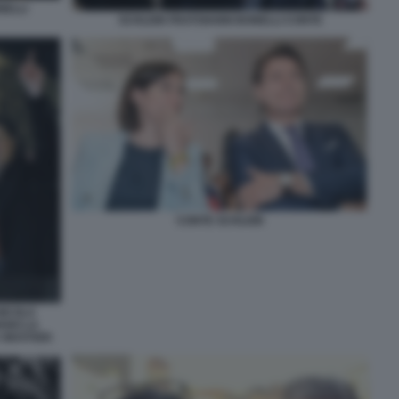
NELLI
SCHLEIN FRATOIANNI BONELLI CONTE
CONTE SCHLEIN
NICOLA
IANO LA
GIUSTIZIA