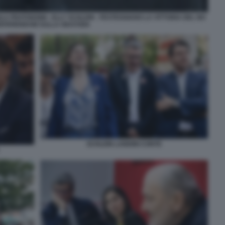
LA FRATOIANNI - ELLY SCHLEIN - FESTEGGIANO LA VITTORIA DEL NO
EFERENDUM SULLA GIUSTIZIA
SCHLEIN LANDINI CONTE