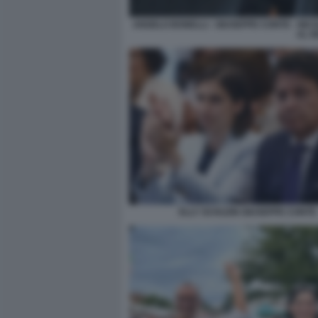
ANGELO BONELLI - GIUSEPPE CONTE - NICO
AL R
ELLY SCHLEIN GIUSEPPE CONTE