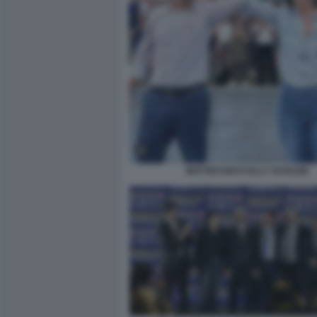
MATTEO RICCI ELLY SCHLEIN