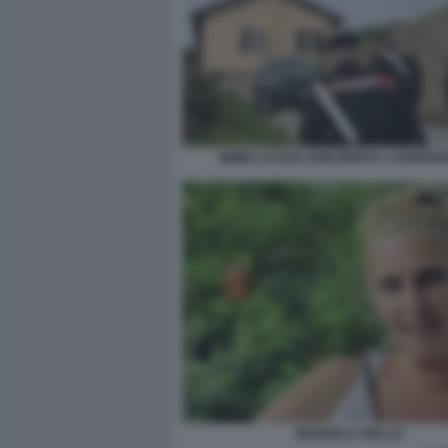
BIMBA DI DUE ANNI MORTA A BORDI
MANUELA AIELLO