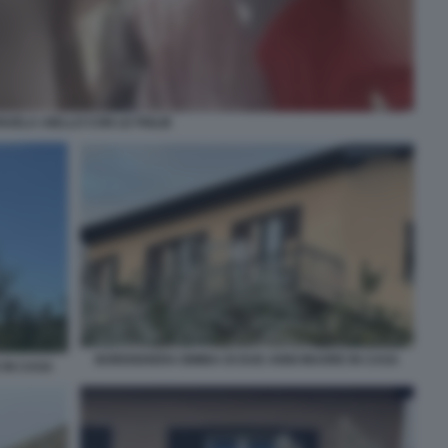
UELA AIELLO CON LE FIGLIE
BORDIGHERA BIMBA DI DUE ANNI MUORE IN CASA
 IN CASA