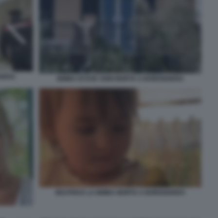
GHERA
BIMBA DI DUE ANNI MORTA A BORDIGHERA
BEATRICE LA BIMBA MORTA A BORDIGHERA