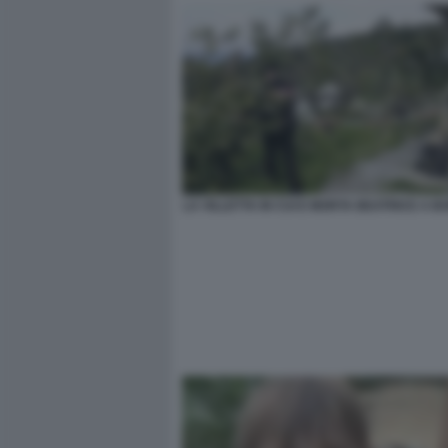
LA VILLETTA IN CUI E MORTA BEATRICE A 