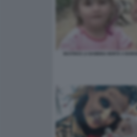
BEATRICE LA BAMBINA MORTA A BORD