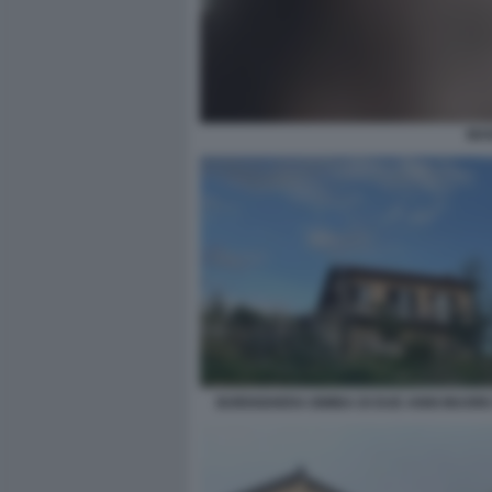
MAN
BORDIGHERA BIMBA DI DUE ANNI MUORE