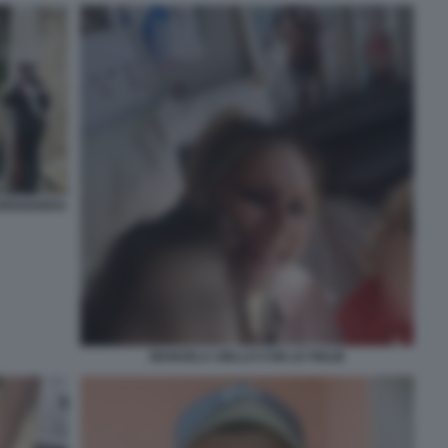
BORDIGHERA
MANUELA AIELLO CON LE FIGLIE