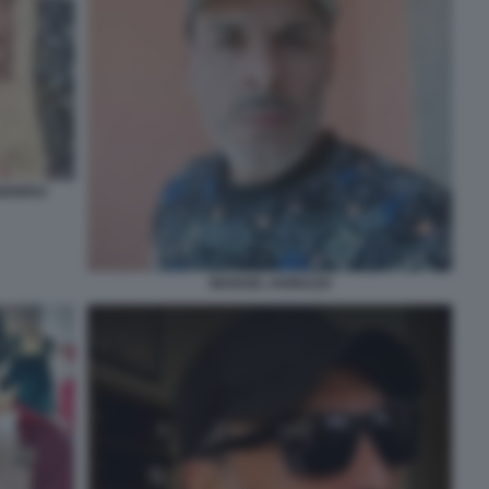
IGHERA
MANUEL IANNUZZI