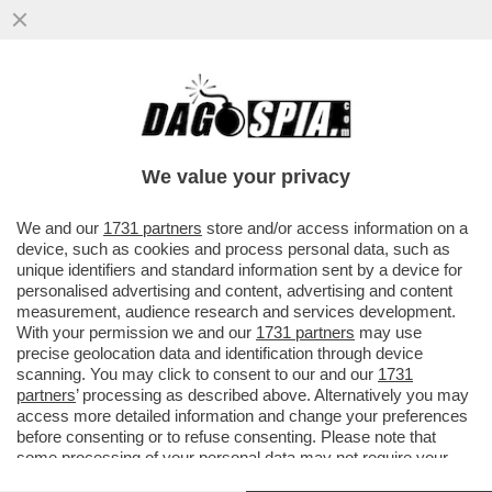
'GENNY' VS MARIA ROSARIA: NUOVO ATTO
– GLI AVVOCATI DI SANGIULIANO
CHIEDERANNO PER LA BOCCIA ..
We value your privacy
VAI ALL'ARTICOLO
We and our
1731 partners
store and/or access information on a
device, such as cookies and process personal data, such as
unique identifiers and standard information sent by a device for
personalised advertising and content, advertising and content
measurement, audience research and services development.
With your permission we and our
1731 partners
may use
precise geolocation data and identification through device
scanning. You may click to consent to our and our
1731
partners
’ processing as described above. Alternatively you may
access more detailed information and change your preferences
before consenting or to refuse consenting. Please note that
some processing of your personal data may not require your
consent, but you have a right to object to such processing. Your