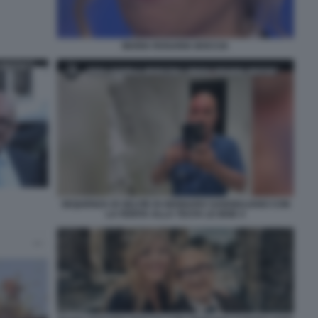
MARIA ROSARIA BOCCIA
SEQUENZA DI SELFIE DI GENNARO SANGIULIANO CON
LA FERITA ALLA TESTA LE IENE 4