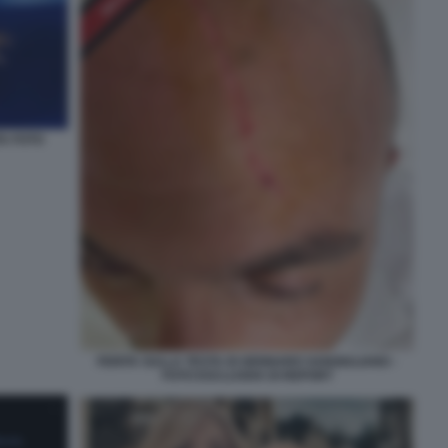
TA FOTO
FERITA SULLA TESTA DI GENNARO SANGIULIANO -
FOTO ESCLUSIVA DI REPORT