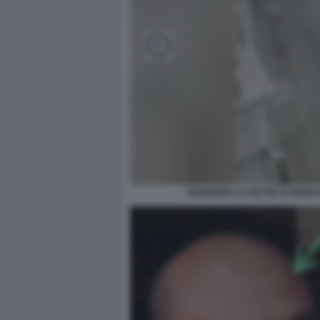
SEQUENZA DI SELFIE DI GENNA