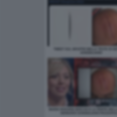
TWEET SUL GRAFFIO NELLA TESTA DI 
SANGIULIANO
MARIA ROSARIA BOCCIA E LA FERITA NELL
GENNARO SANGIULIANO PIAZZAPUL