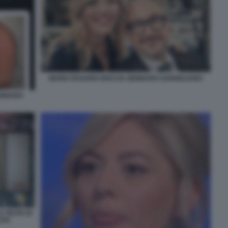
MARIA ROSARIA BOCCIA GENNARO SANGIULIANO
GENNARO
A TESTA DI
ITA