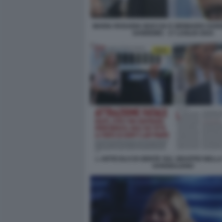
MARIA ROSARIA BOCCIA E GENNARO SANG
SANREMO - 17 LUGLIO 2024
L ARTICOLO DI GENTE SUL GRAFFIO NELLA
SANGIULIANO