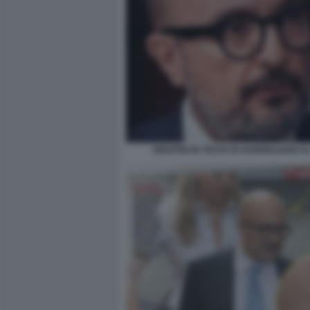
GRAFFIO IN TESTA DI SANGIULIANO A