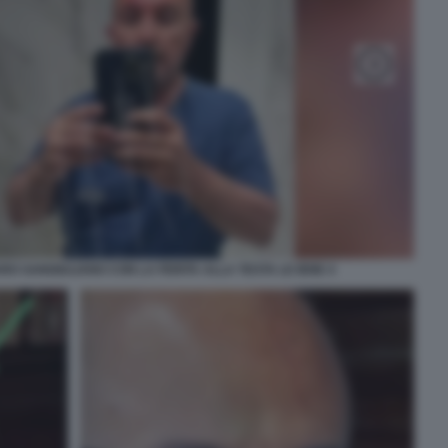
RO SANGIULIANO CON LA FERITA ALLA TESTA LE IENE 4