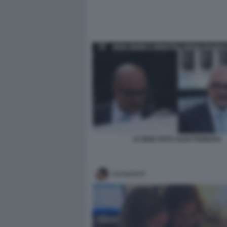
LE IENE FOTO ALEX FIUMARA