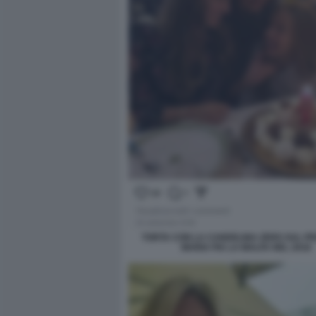
TORTA CON LA CANDELINA ZERO SUL PRO
MARIA PIA LA MALFA NEL 2018