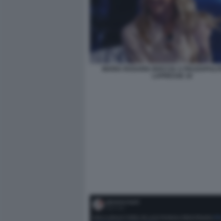
MARIA ROSARIA BOCCIA A PIAZZAPULI
LAPRESSE 16