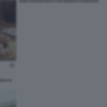
MARIA ROSARIA BOCCIA CON GENNARO SANGIULIANO
FILO DI