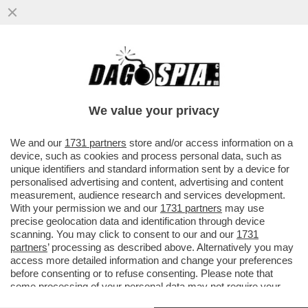
DIETRO ALLA STRAGE DI 4 BRACCIANTI
BRUCIATI VIVI C’È L’ASSE TRA
'NDRANGHETA E CAPORALI PACHISTANI
We value your privacy
VAI ALL'ARTICOLO
We and our
1731 partners
store and/or access information on a
device, such as cookies and process personal data, such as
unique identifiers and standard information sent by a device for
personalised advertising and content, advertising and content
measurement, audience research and services development.
With your permission we and our
1731 partners
may use
precise geolocation data and identification through device
scanning. You may click to consent to our and our
1731
partners
’ processing as described above. Alternatively you may
access more detailed information and change your preferences
before consenting or to refuse consenting. Please note that
some processing of your personal data may not require your
consent, but you have a right to object to such processing. Your