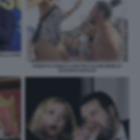
DELLA LEGA
ROBERTO VANNACCI MATTEO SALVINI MEME BY
EDOARDO BARALDI