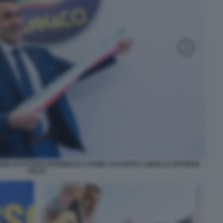
EDE DI FUTURO NAZIONALE A ROMA ACCANTO A QUELLA DI FORZA
ITALIA