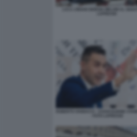
LUCA CIRIANI GIORGIA MELONI AL SENA
LAPRESSE
ROBERTO VANNACCI - ASSOCIAZIONE STA
- FOTO LAPRESSE