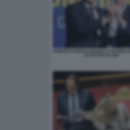
ROBERTO VANNACCI RICEVE LA TESSERA 
DA MATTEO SALVINI