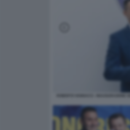
ROBERTO VANNACCI - INAUGURAZIONE S