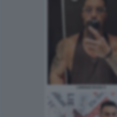
LORENZO RUZZA 9