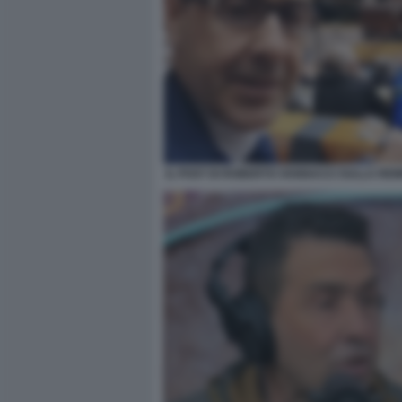
IL POST DI ROBERTO VANNACCI SULLA RE