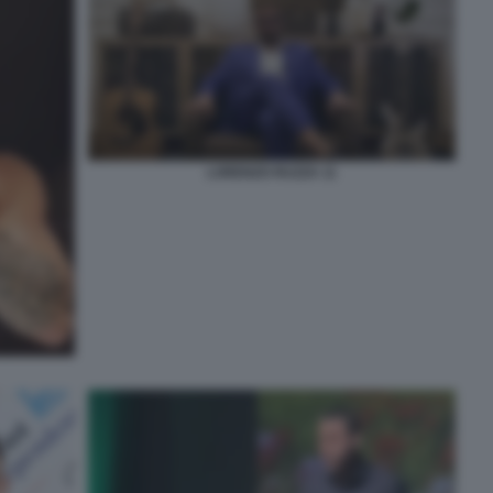
LORENZO RUZZA 11