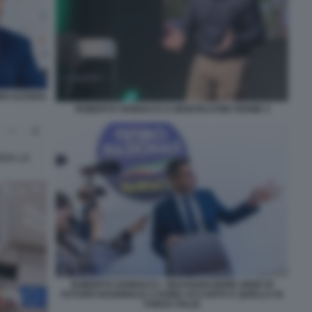
MPA ESTERA
ROBERTO VANNACCI A MONTECATINI TERME 4
ROBERTO VANNACCI - INAUGURAZIONE SEDE DI
FUTURO NAZIONALE A ROMA ACCANTO A QUELLA DI
FORZA ITALIA