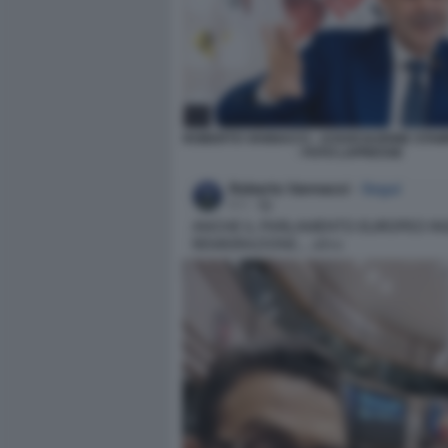
ROBERTO VANNACCI - ASSOCIAZIONE STA
- FOTO LAPRESSE