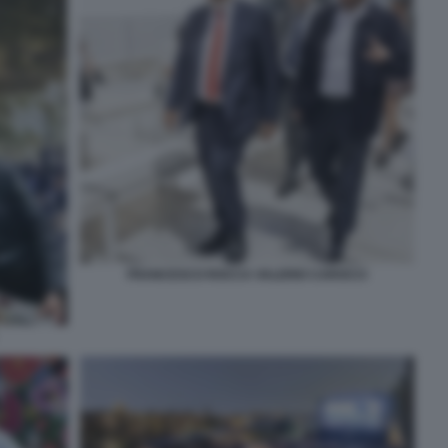
FRANCESCO ROCCA VALERIO CAROCCI