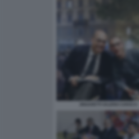
ZINGARETTI VALERIO CAROCCI