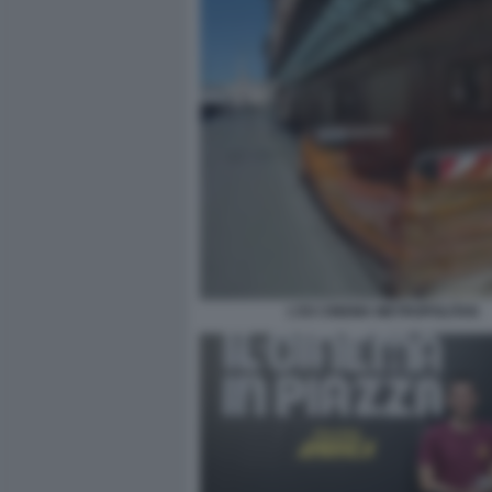
L'EX CINEMA METROPOLITAN