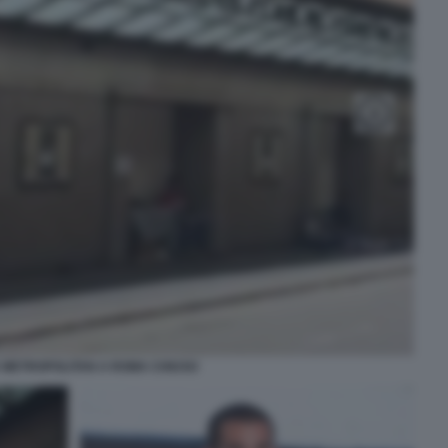
 METROPOLITAN A ROMA CHIUSO