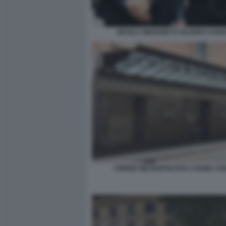
NICOLA ZINGARETTI VALERIO CARO
CINEMA METROPOLITAN A ROMA CH