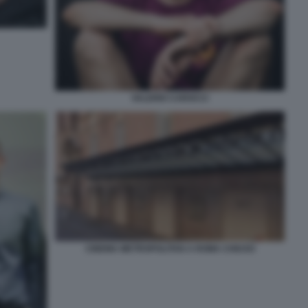
VALERIO CAROCCI
CINEMA METROPOLITAN A ROMA CHIUSO