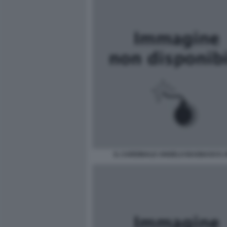
IL CARDINALE ANGELO BAGNASCO 