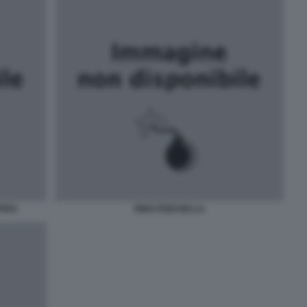
JPEG
RINO FISICHELLA