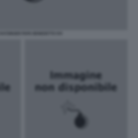
RATZINGER PAPA BENEDETTO XVI