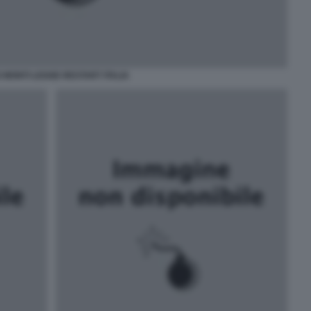
 MONTI LEGGE RESTART ITALIA