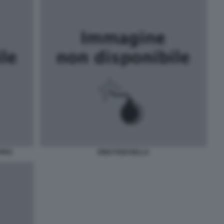
JPEG
RINO FISICHELLA