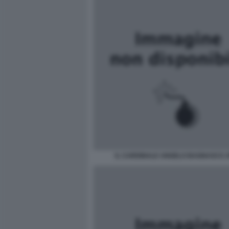
IL CARDINALE ANGELO BAGNASCO 