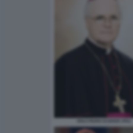
ODILO PEDRO SCHERER JPEG