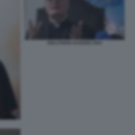
ODILO PEDRO SCHERER JPEG