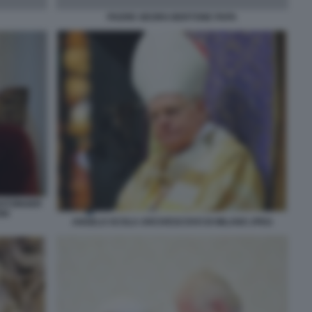
PADRE GEORG BERTONE PAPA
RATZINGER
NI
ANGELO SCOLA ARCIVESCOVO DI MILANO JPEG