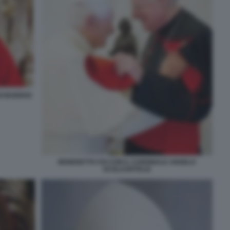
DI BUENOS
BENEDETTO XVI CON IL CARDINALE ANGELO
SCOLAARTICLE