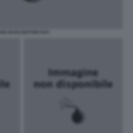
DRE GEORG BERTONE PAPA