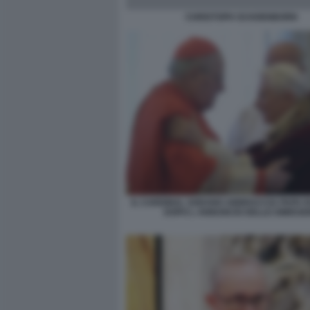
CHRISTOPH SCHOENBORN
IL CARDINAL SODANO ABBRACCIA PAPA 
DOPO L ANNUNCIO DELLE DIMISSIO