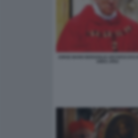
JORGE MARIO BERGOGLIO ARCIVESCOVO 
AIRES JPEG