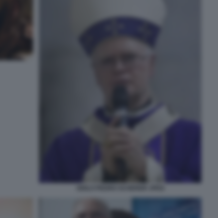
ODILO PEDRO SCHERER JPEG