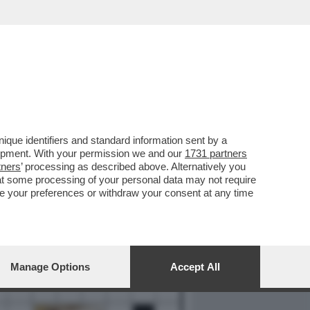
REPORT
DAGOARCHIVIO
que identifiers and standard information sent by a
lopment. With your permission we and our
1731 partners
tners
’ processing as described above. Alternatively you
at some processing of your personal data may not require
nge your preferences or withdraw your consent at any time
Manage Options
Accept All