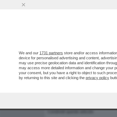
MEDIA E TV
POLITICA
We and our
1731 partners
store and/or access information
2 MAR 2013 13:43
device for personalised advertising and content, advert
IL CONCLAVE CALA LA CLAV
may use precise geolocation data and identification throu
may access more detailed information and change your pre
ALLE SESSIONI DI VOTO, MA 
your consent, but you have a right to object to such proc
PORPORATI USA PARTIRAN
by returning to this site and clicking the
privacy policy
butt
PEDOFILIA E IOR, PER DI
BRUTTA E CATTIVA, QUINDI
PARTICOLARE L’AMERICA L
P. SCHERER, FRANCISCO R
Condividi questo articolo