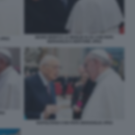
MARIO MONTI E LA MOGLIE ELSA CON PAPA
 JPEG
BERGOGLIO E BERTONE JPEG
PEG
NAPOLITANO CON PAPA BERGOGLIO JPEG