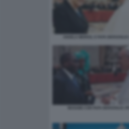
ANGELA MERKEL E PAPA BERGOGLIO
MUGABE CON PAPA BERGOGLIO J