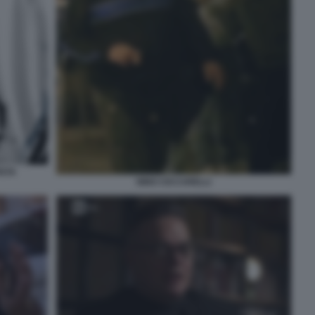
ISTA
NINO CICCARELLI