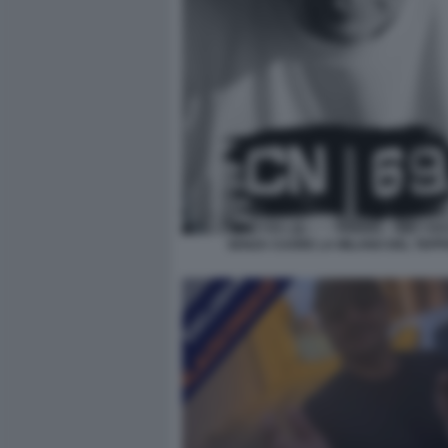
SENZA CUORE LA MILANO DEL TEPP