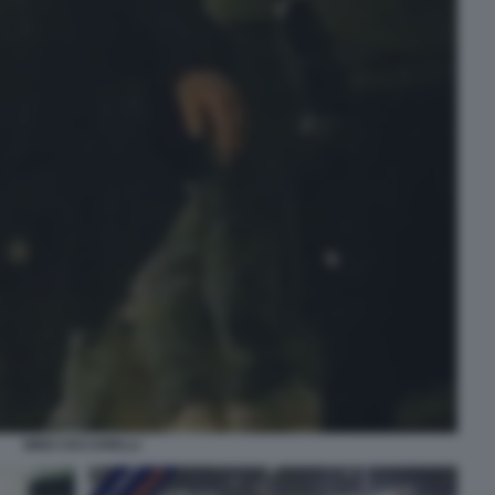
NINO CICCARELLI