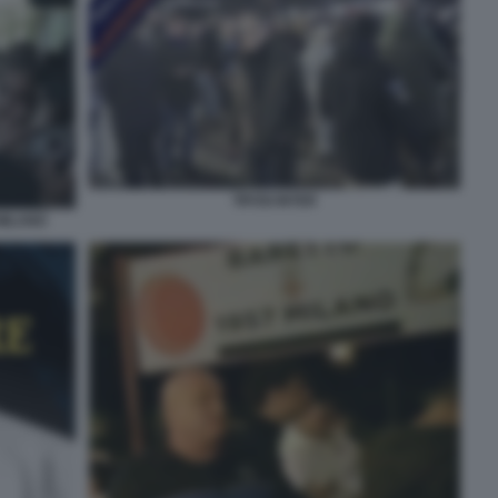
TIFOSI INTER
MILANO