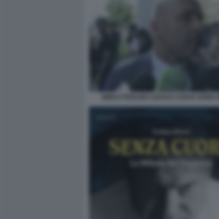
MIRKO PERLINO LEGALE CURVA NORD 