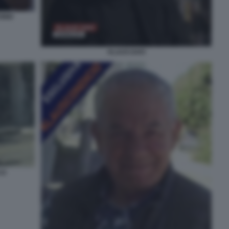
ONIO
KLAUS DAVI
CO