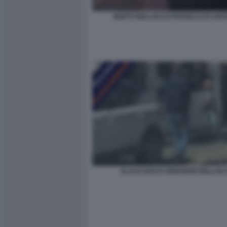
BERTO BELLOCCO FRATELLO DI ANT
KLAUS DAVI E GREGORIO BELLOC