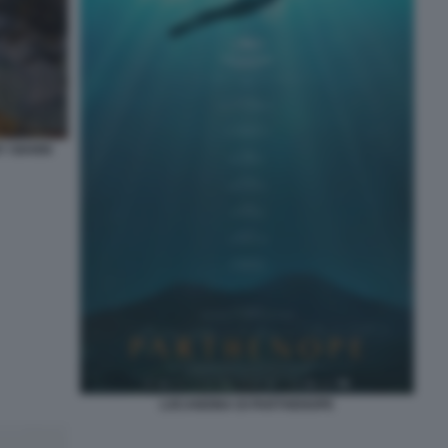
Y GIANNI
LOCANDINA DI PARTHENOPE