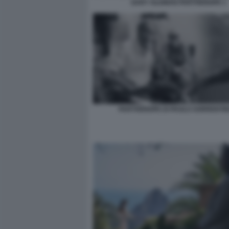
GARY OLDMAN PARTHENOPE 1
PARTHENOPE DI PAOLO SORRENTIN