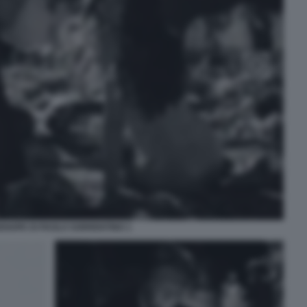
ENOPE DI PAOLO SORRENTINO 1