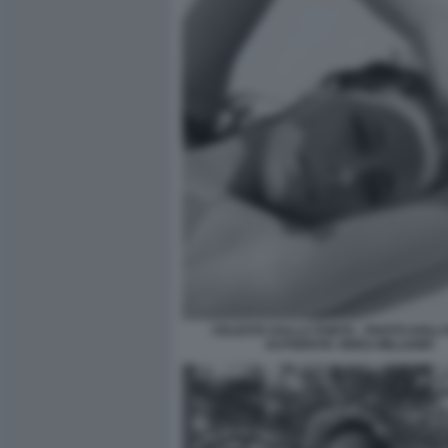
CELESTA DALLA PORTA - PHOTO HOL
AUTHENTIC GREG WILLIAMS