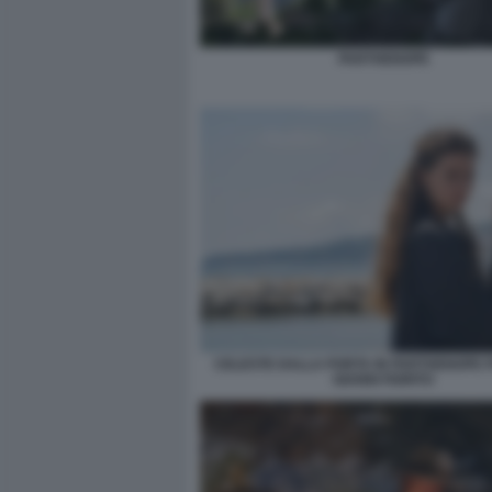
PARTHENOPE
CELESTE DALLA PORTA IN PARTHENOPE 
GIANNI FIORITO