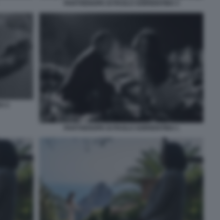
PARTHENOPE DI PAOLO SORRENTINO 3
O 2
PARTHENOPE DI PAOLO SORRENTINO 1