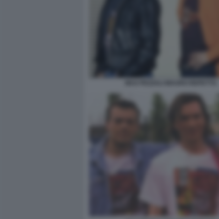
MAX PEZZALI MAURO REPETTO