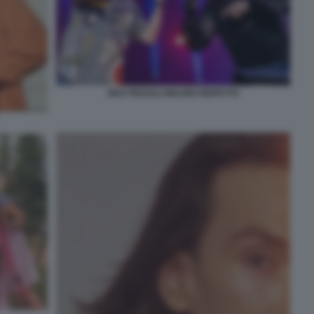
MAX PEZZALI MAURO REPETTO