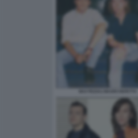
MAX PEZZALI MAURO REPETTO