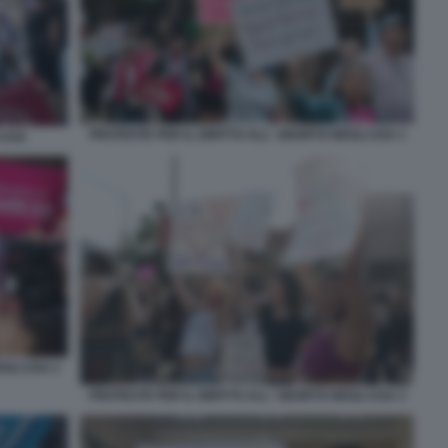
PROTESTE PER IL DIRITTO ALL' ABORTO NEGLI USA 1
 USA
GLI USA 2
PROTESTE PER IL DIRITTO ALL' ABORTO NEGLI USA 3