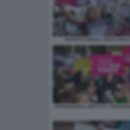
PROTESTE CONTRO L ABORTO NEGLI
PROTESTE PER IL DIRITTO ALL' ABORTO NE