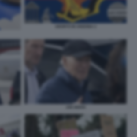
ABORTO IN ARIZONA 2
JOE BIDEN