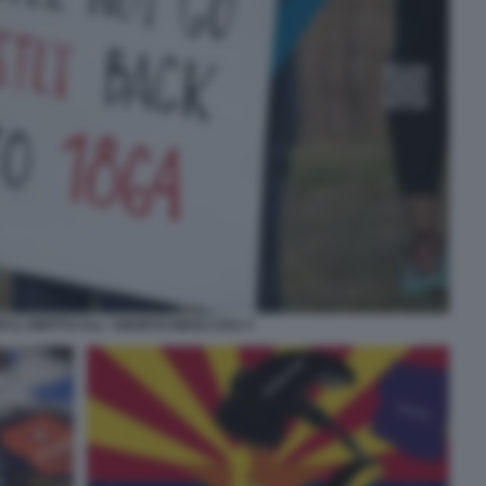
 IL DIRITTO ALL' ABORTO NEGLI USA 4