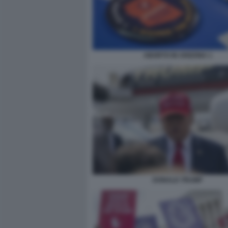
ABORTO IN ARIZONA 1
DONALD TRUMP