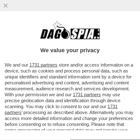
DAGOREPORT – LA BOCCIATURA AL
PRIMO VOTO DI FIDUCIA PER FRIEDRICH
MERZ È UN SEGNALE DEL SUO...
We value your privacy
VAI ALL'ARTICOLO
We and our
1731 partners
store and/or access information on a
device, such as cookies and process personal data, such as
unique identifiers and standard information sent by a device for
personalised advertising and content, advertising and content
measurement, audience research and services development.
With your permission we and our
1731 partners
may use
precise geolocation data and identification through device
scanning. You may click to consent to our and our
1731
partners
’ processing as described above. Alternatively you may
access more detailed information and change your preferences
before consenting or to refuse consenting. Please note that
some processing of your personal data may not require your
consent, but you have a right to object to such processing. Your