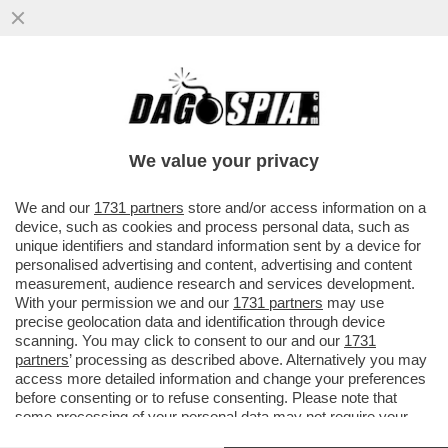
IL RIBALTONE DI PREVOST SI È
CONSUMATO TRA LA TERZA E LA QUARTA
VOTAZIONE: A MEZZOGIORNO DI IERI...
We value your privacy
VAI ALL'ARTICOLO
We and our
1731 partners
store and/or access information on a
device, such as cookies and process personal data, such as
unique identifiers and standard information sent by a device for
personalised advertising and content, advertising and content
measurement, audience research and services development.
With your permission we and our
1731 partners
may use
precise geolocation data and identification through device
scanning. You may click to consent to our and our
1731
partners
’ processing as described above. Alternatively you may
access more detailed information and change your preferences
before consenting or to refuse consenting. Please note that
some processing of your personal data may not require your
consent, but you have a right to object to such processing. Your