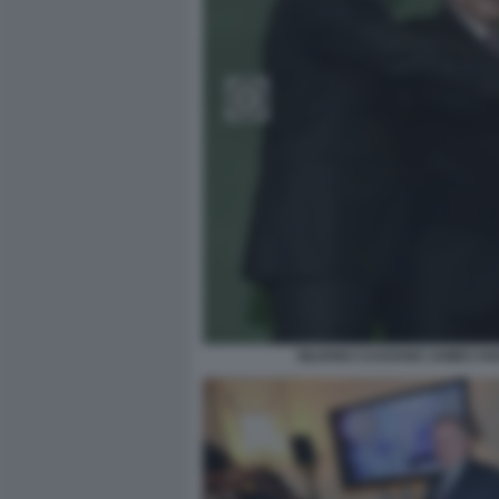
SILVANO CASSANO JAMES HO