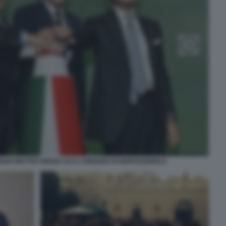
GAN MATTEO RENZI LUCA CORDERO DI MONTEZEMOLO