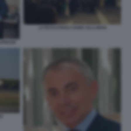
LA FESTA ETIHAD A ROMA VILLA MIANI
LAPRESSE
NO