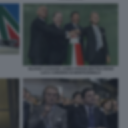
SILVANO CASSANO JAMES HOGAN MATTEO RENZI
LUCA CORDERO DI MONTEZEMOLO