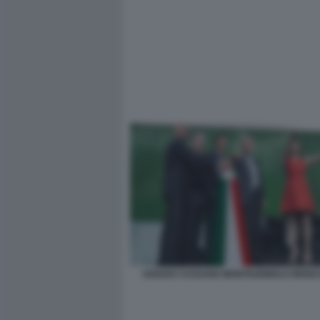
HOGAN CASSANO MONTEZEMOLO RENZI 