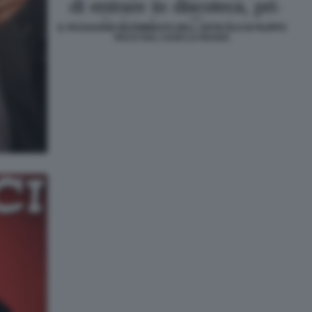
IL PASSAGGIO INCRIMINATO DELL ARTICOLO DI FILIPPO
FACCI SUL CASO LA RUSSA