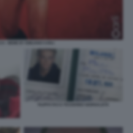
CI - MEME BY EMILIANO CARLI
FILIPPO FACCI TESSERINO GIORNALISTA