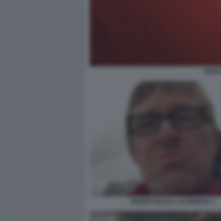
TAFAC
FILIPPO FACCI L ALPINISTA 3