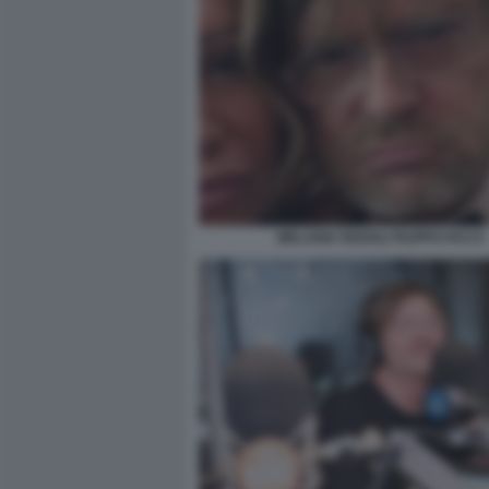
MELANIA RIZZOLI FILIPPO FACCI