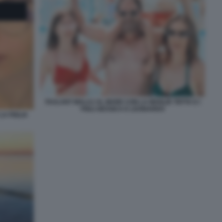
TAULANT MALAJ AL MARE CON LA MOGLIE TEFTA E I
FIGLI GESSICA E LEONARDO
LA FIGLIA