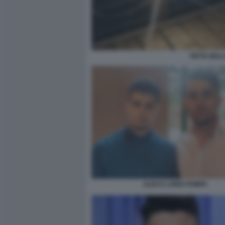
TEFTA MALA
ALEX E LORIS POMPA