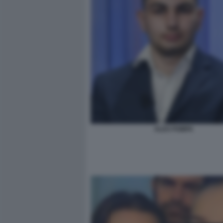
ALEX POMPA