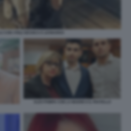
J CON I FIGLI GESSICA E LEONARDO
ALEX POMPA CON LA MADRE E IL FRATELLO