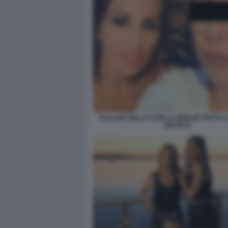
TAULANT MALAJ CON LA MOGLIE TEFTA E 
GESSICA