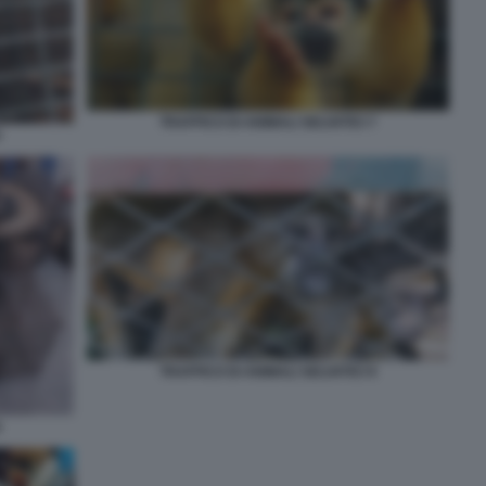
TRAFFICO DI ANIMALI SELVATICI 7
6
TRAFFICO DI ANIMALI SELVATICI 9
8