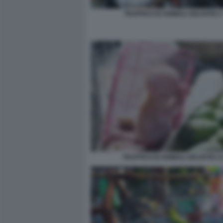
TRAFFICO DI ANIMALI SELVATICI 
TRAFFICO DI ANIMALI SELVATICI 1