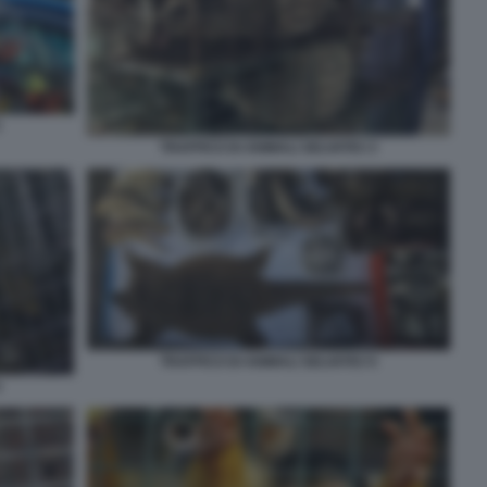
2
TRAFFICO DI ANIMALI SELVATICI 3
TRAFFICO DI ANIMALI SELVATICI 5
4