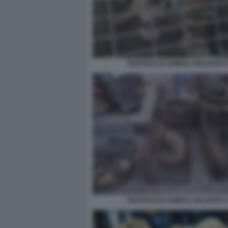
TRAFFICO DI ANIMALI SELVATICI 
TRAFFICO DI ANIMALI SELVATICI 