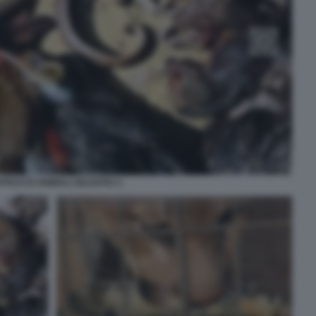
FICO DI ANIMALI SELVATICI 1