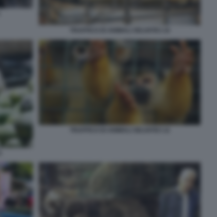
1
TRAFFICO DI ANIMALI SELVATICI 10
TRAFFICO DI ANIMALI SELVATICI 12
1