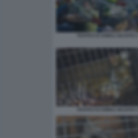
TRAFFICO DI ANIMALI SELVATICI 
TRAFFICO DI ANIMALI SELVATICI 