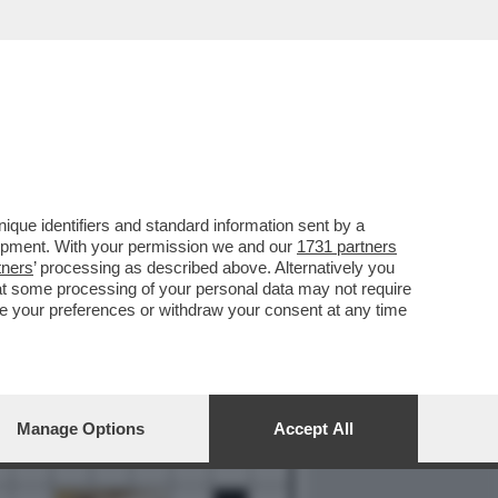
REPORT
DAGOARCHIVIO
que identifiers and standard information sent by a
lopment. With your permission we and our
1731 partners
tners
’ processing as described above. Alternatively you
at some processing of your personal data may not require
nge your preferences or withdraw your consent at any time
Manage Options
Accept All