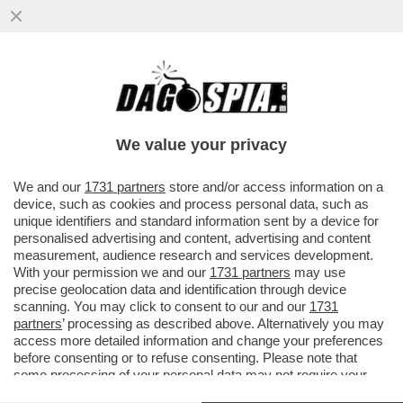
We value your privacy
We and our
1731 partners
store and/or access information on a
device, such as cookies and process personal data, such as
unique identifiers and standard information sent by a device for
personalised advertising and content, advertising and content
measurement, audience research and services development.
With your permission we and our
1731 partners
may use
precise geolocation data and identification through device
scanning. You may click to consent to our and our
1731
partners
’ processing as described above. Alternatively you may
access more detailed information and change your preferences
MARE SALATISSIMO! –
ARRIVA LA FREGATURA PER
before consenting or to refuse consenting. Please note that
some processing of your personal data may not require your
CHI VUOLE ANDARE AL MARE: I PREZZI DEGLI
consent, but you have a right to object to such processing. Your
STABILIMENTI SONO AUMENTATI IN MEDIA DEL 4%