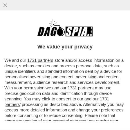
We value your privacy
We and our
1731 partners
store and/or access information on a
device, such as cookies and process personal data, such as
unique identifiers and standard information sent by a device for
personalised advertising and content, advertising and content
measurement, audience research and services development.
With your permission we and our
1731 partners
may use
precise geolocation data and identification through device
E VAI COL RISIKO DELL’INTRATTENIMENTO! –
NEL
scanning. You may click to consent to our and our
1731
REGNO UNITO SKY, CONTROLLATA DA COMCAST,
partners
’ processing as described above. Alternatively you may
ACQUISTA LA DIVISIONE MEDIA & ENTERTAINMENT
access more detailed information and change your preferences
DELL’EMITTENTE ITV,
IN UN’OPERAZIONE DA 1,9
before consenting or to refuse consenting. Please note that
MILIARDI DI EURO (DEBITO COMPRESO) – È UNA
some processing of your personal data may not require your
RISPOSTA AL NUOVO “ORDINE MONDIALE”
consent, but you have a right to object to such processing. Your