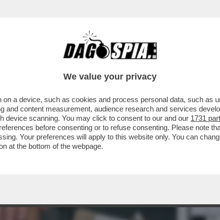
BUSINESS
CAFONAL
CRONACHE
SPORT
DAGO
We value your privacy
 on a device, such as cookies and process personal data, such as uni
ising and content measurement, audience research and services deve
gh device scanning. You may click to consent to our and our
1731 par
ferences before consenting or to refuse consenting. Please note th
essing. Your preferences will apply to this website only. You can cha
on at the bottom of the webpage.