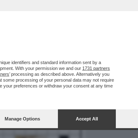
REPORT
DAGOARCHIVIO
que identifiers and standard information sent by a
lopment. With your permission we and our
1731 partners
tners
’ processing as described above. Alternatively you
at some processing of your personal data may not require
nge your preferences or withdraw your consent at any time
Manage Options
Accept All