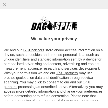
We value your privacy
We and our
1731 partners
store and/or access information on a
device, such as cookies and process personal data, such as
unique identifiers and standard information sent by a device for
personalised advertising and content, advertising and content
measurement, audience research and services development.
With your permission we and our
1731 partners
may use
precise geolocation data and identification through device
scanning. You may click to consent to our and our
1731
C’ERA UNA VOLTA L’ALBERO DI ROBIN HOOD
– UN
partners
’ processing as described above. Alternatively you may
16ENNE SVALVOLATO HA ABBATTUTO L’ACERO
access more detailed information and change your preferences
MONTANO DI
SYCAMORE GAP, AL CONFINE TRA
before consenting or to refuse consenting. Please note that
INGHILTERRA E SCOZIA, APPARSO
NELLA SCENA
some processing of your personal data may not require your
DEL FILM DEL 1991 “ROBIN HOOD: IL PRINCIPE DEI
consent, but you have a right to object to such processing. Your
LADRI” CON KEVIN COSTNER – NON È CHIARO COSA