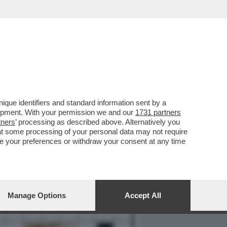
REPORT
DAGOARCHIVIO
que identifiers and standard information sent by a
lopment. With your permission we and our
1731 partners
tners
’ processing as described above. Alternatively you
at some processing of your personal data may not require
nge your preferences or withdraw your consent at any time
Manage Options
Accept All