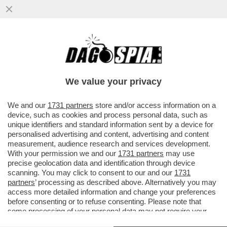
We value your privacy
We and our
1731 partners
store and/or access information on a
device, such as cookies and process personal data, such as
unique identifiers and standard information sent by a device for
personalised advertising and content, advertising and content
measurement, audience research and services development.
With your permission we and our
1731 partners
may use
precise geolocation data and identification through device
scanning. You may click to consent to our and our
1731
partners
’ processing as described above. Alternatively you may
access more detailed information and change your preferences
CIAVATTARI, FORA DAI BALL!
– LE LOCALITÀ ALPINE
before consenting or to refuse consenting. Please note that
IN ITALIA DICHIARANO GUERRA AI TURISTI CAFONI E
some processing of your personal data may not require your
ZOZZONI, CHE AFFRONTANO I SENTIERI DI
consent, but you have a right to object to such processing. Your