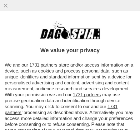
We value your privacy
We and our
1731 partners
store and/or access information on a
device, such as cookies and process personal data, such as
unique identifiers and standard information sent by a device for
personalised advertising and content, advertising and content
measurement, audience research and services development.
With your permission we and our
1731 partners
may use
precise geolocation data and identification through device
scanning. You may click to consent to our and our
1731
partners
’ processing as described above. Alternatively you may
access more detailed information and change your preferences
before consenting or to refuse consenting. Please note that
È LUI O NON È LUI?
– MOJTABA KHAMENEI HA
some processing of your personal data may not require your
ASSISTITO AL CORTEO FUNEBRE DEL PADRE? –
consent, but you have a right to object to such processing. Your