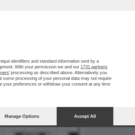
REPORT
DAGOARCHIVIO
que identifiers and standard information sent by a
lopment. With your permission we and our
1731 partners
tners
’ processing as described above. Alternatively you
at some processing of your personal data may not require
nge your preferences or withdraw your consent at any time
Manage Options
Accept All