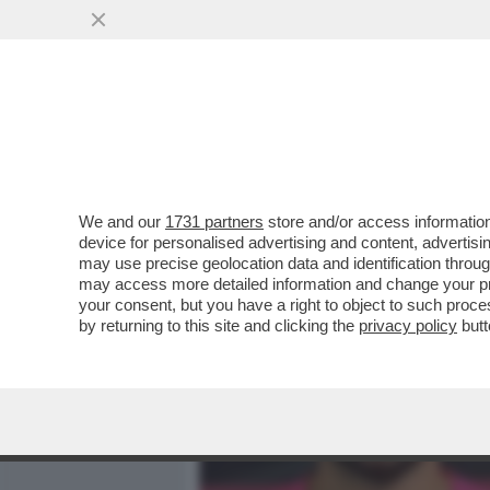
MEDIA E TV
POLITICA
We and our
1731 partners
store and/or access information
device for personalised advertising and content, advert
may use precise geolocation data and identification throu
may access more detailed information and change your pre
your consent, but you have a right to object to such proc
by returning to this site and clicking the
privacy policy
butt