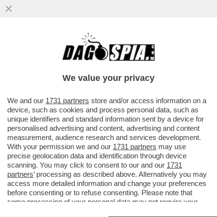
We value your privacy
We and our
1731 partners
store and/or access information on a
device, such as cookies and process personal data, such as
unique identifiers and standard information sent by a device for
personalised advertising and content, advertising and content
measurement, audience research and services development.
With your permission we and our
1731 partners
may use
precise geolocation data and identification through device
scanning. You may click to consent to our and our
1731
partners
’ processing as described above. Alternatively you may
access more detailed information and change your preferences
before consenting or to refuse consenting. Please note that
IL GIORNO DELLA MARMOTTA IN IRAN: TRUMP
some processing of your personal data may not require your
PROMETTE CHE ANDRÀ TUTTO BENE, GLI
consent, but you have a right to object to such processing. Your