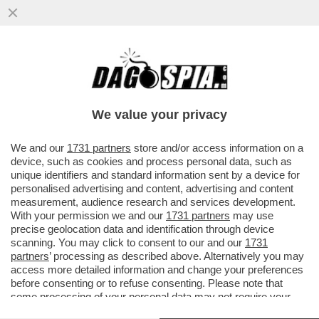
We value your privacy
We and our
1731 partners
store and/or access information on a
device, such as cookies and process personal data, such as
unique identifiers and standard information sent by a device for
personalised advertising and content, advertising and content
measurement, audience research and services development.
With your permission we and our
1731 partners
may use
precise geolocation data and identification through device
scanning. You may click to consent to our and our
1731
partners
’ processing as described above. Alternatively you may
access more detailed information and change your preferences
before consenting or to refuse consenting. Please note that
some processing of your personal data may not require your
consent, but you have a right to object to such processing. Your