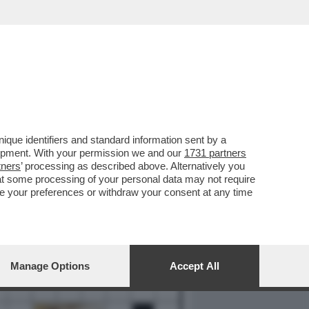
REPORT
DAGOARCHIVIO
que identifiers and standard information sent by a
lopment. With your permission we and our
1731 partners
tners
’ processing as described above. Alternatively you
at some processing of your personal data may not require
nge your preferences or withdraw your consent at any time
Manage Options
Accept All