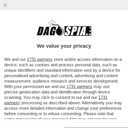
We value your privacy
We and our
1731 partners
store and/or access information on a
device, such as cookies and process personal data, such as
unique identifiers and standard information sent by a device for
personalised advertising and content, advertising and content
measurement, audience research and services development.
With your permission we and our
1731 partners
may use
precise geolocation data and identification through device
scanning. You may click to consent to our and our
1731
partners
’ processing as described above. Alternatively you may
"HANNO FATTO VEDERE LA FERRARI LUCE A PAPA
access more detailed information and change your preferences
LEONE PERCHÉ È L'UNICO CHE NON PUÒ
before consenting or to refuse consenting. Please note that
BESTEMMIARE"
- SUI SOCIAL, GLI UTENTI FANNO A
some processing of your personal data may not require your
PEZZI IL PRIMO BOLIDE ELETTRICO PRODOTTO
consent, but you have a right to object to such processing. Your
DALLA CASA DI MARANELLO - LA CONTROVERSA