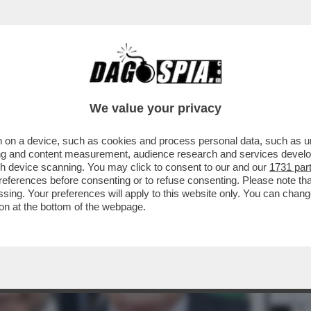
BUSINESS
CAFONAL
CRONACHE
SPORT
DAGO
We value your privacy
 on a device, such as cookies and process personal data, such as uni
ising and content measurement, audience research and services deve
gh device scanning. You may click to consent to our and our
1731 par
ferences before consenting or to refuse consenting. Please note th
essing. Your preferences will apply to this website only. You can cha
on at the bottom of the webpage.