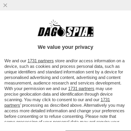
We value your privacy
We and our
1731 partners
store and/or access information on a
device, such as cookies and process personal data, such as
unique identifiers and standard information sent by a device for
personalised advertising and content, advertising and content
measurement, audience research and services development.
With your permission we and our
1731 partners
may use
precise geolocation data and identification through device
scanning. You may click to consent to our and our
1731
partners
’ processing as described above. Alternatively you may
"IL PAPA SAPEVA DEGLI ABUSI SESSUALI DEL
access more detailed information and change your preferences
CARDINALE MCCARRICK MA LI HA COPERTI. ORA SI
before consenting or to refuse consenting. Please note that
some processing of your personal data may not require your
DEVE DIMETTERE” - SCONVOLGENTE ATTO DI
consent, but you have a right to object to such processing. Your
ACCUSA PUBBLICATO DA "LA VERITA’" DELL' EX