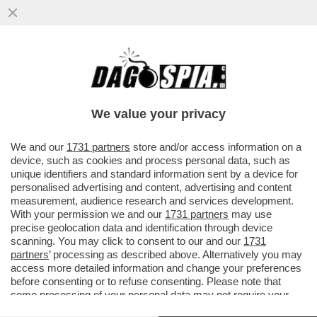
We value your privacy
We and our
1731 partners
store and/or access information on a
device, such as cookies and process personal data, such as
unique identifiers and standard information sent by a device for
personalised advertising and content, advertising and content
measurement, audience research and services development.
With your permission we and our
1731 partners
may use
precise geolocation data and identification through device
scanning. You may click to consent to our and our
1731
partners
’ processing as described above. Alternatively you may
access more detailed information and change your preferences
before consenting or to refuse consenting. Please note that
some processing of your personal data may not require your
consent, but you have a right to object to such processing. Your