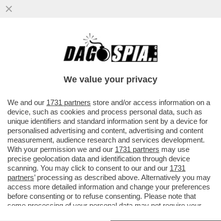
We value your privacy
We and our
1731 partners
store and/or access information on a
device, such as cookies and process personal data, such as
unique identifiers and standard information sent by a device for
personalised advertising and content, advertising and content
measurement, audience research and services development.
With your permission we and our
1731 partners
may use
precise geolocation data and identification through device
scanning. You may click to consent to our and our
1731
partners
’ processing as described above. Alternatively you may
access more detailed information and change your preferences
before consenting or to refuse consenting. Please note that
"STAVOLTA NON SONO CADUTA, PERÒ SONO IN
some processing of your personal data may not require your
OSPEDALE. MARTEDÌ MI SONO SENTITA MALE,
consent, but you have a right to object to such processing. Your
PENSAVO FOSSE INFLUENZA E INVECE HO UNA